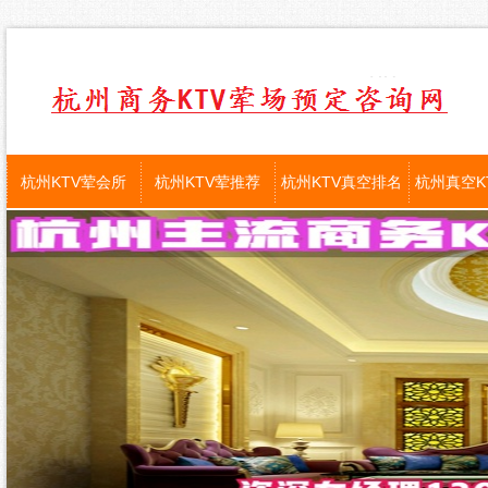
杭州KTV荤会所
杭州KTV荤推荐
杭州KTV真空排名
杭州真空K