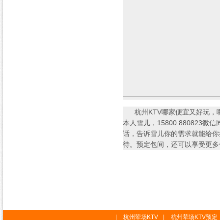
杭州KTV哪家便宜又好玩，哪
本人雪儿，15800 88082
话，告诉雪儿你的需求就能给你
待。预定包间，还可以享受更多
|
杭州荤场KTV
|
杭州荤场KTV预定