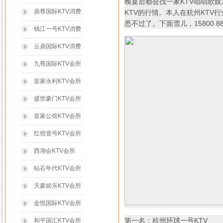
晚宴后都会找一家KTV唱唱歌
鼎尊国际KTV消费
KTV的行情。本人在杭州KTV
悉不过了。下面雪儿，15800 
钱江一号KTV消费
云鼎国际KTV消费
九尊国际KTV会所
皇家永利KTV会所
盛世豪门KTV会所
皇家公馆KTV会所
红馆壹号KTV会所
西湖会KTV会所
钻石年代KTV会所
天豪娱乐KTV会所
金悦国际KTV会所
第一名；杭州环球一号KTV
和平国汇KTV会所