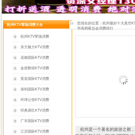
您现在的位置：
杭州最好十大真空K
杭州KTV荤场消费大全
华高档夜总会消费排行
杭州KTV荤场消费
东方魅力KTV消费
花都国际KTV消费
金碧辉煌KTV消费
英皇国际KTV消费
保利国际KTV消费
环球公馆KTV消费
经典鼎红KTV消费
广丰国际KTV消费
杭州是一个著名的旅游之都，
江滨国际KTV消费