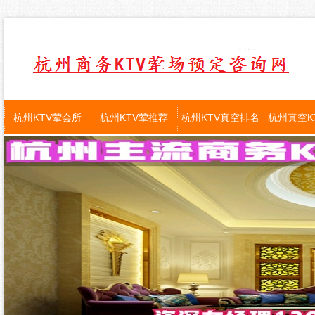
杭州KTV荤会所
杭州KTV荤推荐
杭州KTV真空排名
杭州真空K