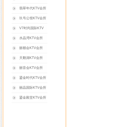
翡翠年代KTV会所
玖号公馆KTV会所
V7时尚国际KTV
水晶湾KTV会所
丽都会KTV会所
天鹅湖KTV会所
丽音会KTV会所
鎏金时代KTV会所
丽晶国际KTV会所
鎏金殿堂KTV会所