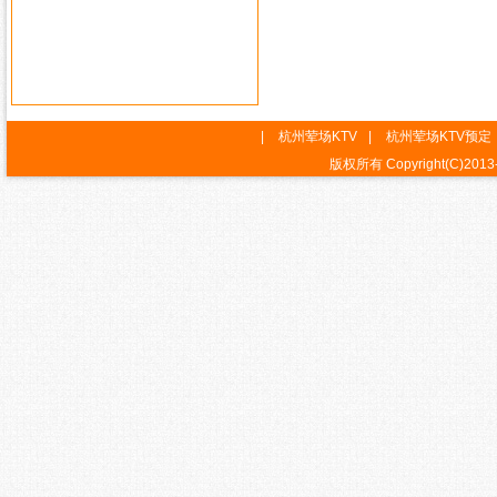
|
杭州荤场KTV
|
杭州荤场KTV预定
版权所有 Copyright(C)2