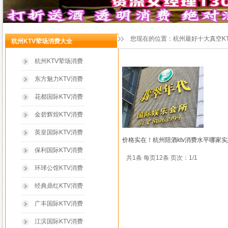
您现在的位置：
杭州最好十大真空K
杭州KTV荤场消费大全
杭州KTV荤场消费
东方魅力KTV消费
花都国际KTV消费
金碧辉煌KTV消费
英皇国际KTV消费
价格实在！杭州陪酒ktv消费水平哪家实
保利国际KTV消费
共1条 每页12条 页次：1/1
环球公馆KTV消费
经典鼎红KTV消费
广丰国际KTV消费
江滨国际KTV消费